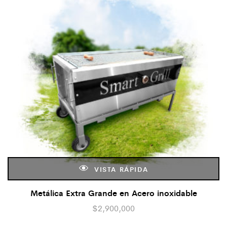
VISTA RÁPIDA
Metálica Extra Grande en Acero inoxidable
$
2,900,000