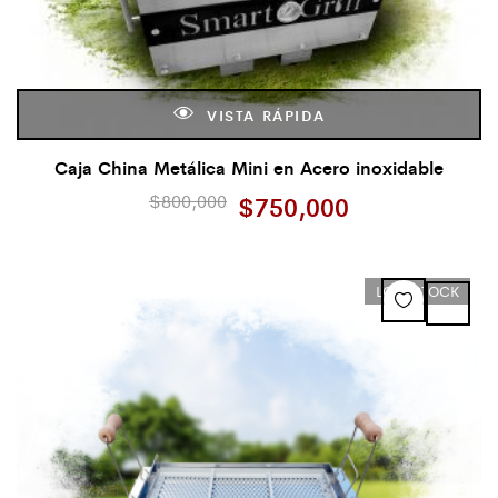
VISTA RÁPIDA
Caja China Metálica Mini en Acero inoxidable
$
800,000
$
750,000
LOW STOCK