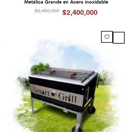
Metálica Grande en Acero inoxidable
$
2,450,000
$
2,400,000