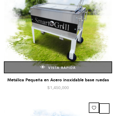
VISTA RÁPIDA
Metálica Pequeña en Acero inoxidable base ruedas
$
1,450,000