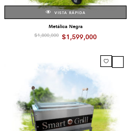
VISTA RÁPIDA
Metálica Negra
$
1,800,000
$
1,599,000