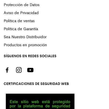
Protección de Datos
Aviso de Privacidad
Política de ventas
Política de Garantía
Sea Nuestro Distribuidor
Productos en promoción
SÍGUENOS EN REDES SOCIALES
CERTIFICACIONES DE SEGURIDAD WEB