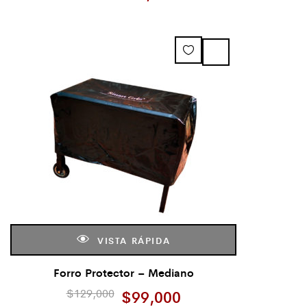
VISTA RÁPIDA
Forro Protector – Mediano
$
129,000
$
99,000