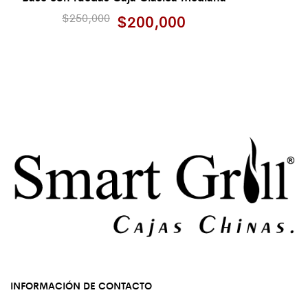
$
250,000
$
200,000
INFORMACIÓN DE CONTACTO