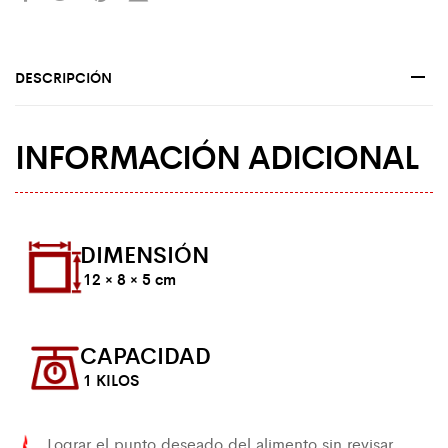
DESCRIPCIÓN
INFORMACIÓN ADICIONAL
DIMENSIÓN
12 × 8 × 5 cm
CAPACIDAD
1 KILOS
Lograr el punto deseado del alimento sin revisar