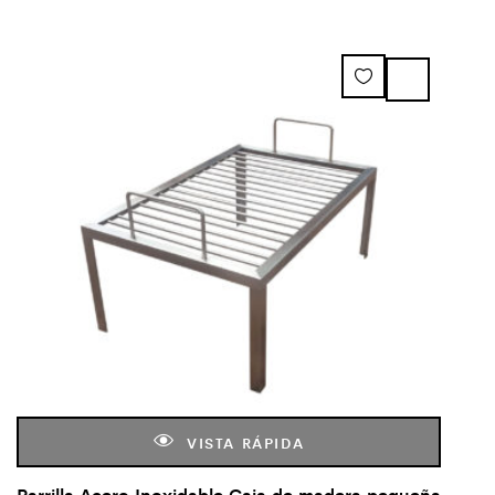
VISTA RÁPIDA
Parrilla Acero Inoxidable Caja de madera pequeña