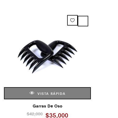
VISTA RÁPIDA
Garras De Oso
$
42,000
$
35,000