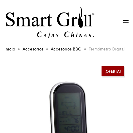
Inicio
Accesorios
Accesorios BBQ
Termómetro Digital
¡OFERTA!