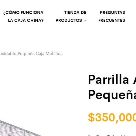
¿CÓMO FUNCIONA
TIENDA DE
PREGUNTAS
LA CAJA CHINA?
PRODUCTOS
FRECUENTES
Inoxidable Pequeña Caja Metálica
Parrilla
Pequeña
$
350,00