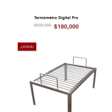
Termómetro Digital Pro
$
235,900
$
180,000
¡OFERTA!