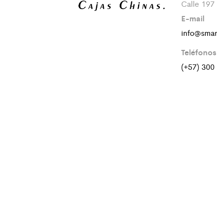
Calle 197
E-mail
info@smar
Teléfonos
(+57) 300