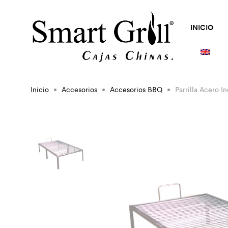
INICIO
Inicio
Accesorios
Accesorios BBQ
Parrilla Acero 