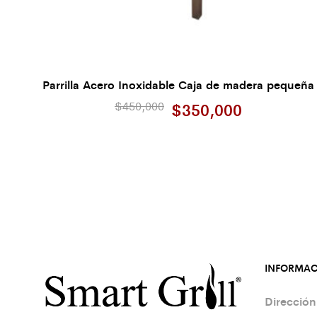
Parrilla Acero Inoxidable Caja de madera pequeña
$
450,000
$
350,000
INFORMAC
Dirección