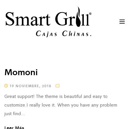
Momoni
19 NOVIEMBRE, 2018
Great support! The theme is beautiful and easy to
customize.I really love it. When you have any problem
just find…
Leer Más