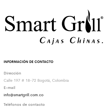
INFORMACIÓN DE CONTACTO
Dirección
Calle 197 # 18-72 Bogotá, Colombia
E-mail
info@smartgrill.com.co
Teléfonos de contacto